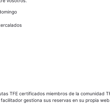
tre vosotros.
 domingo
ntercalados
peutas TFE certificados miembros de la comunidad 
facilitador gestiona sus reservas en su propia web