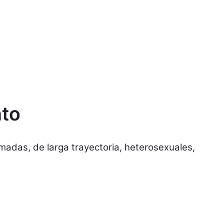
nto
rmadas, de larga trayectoria, heterosexuales,