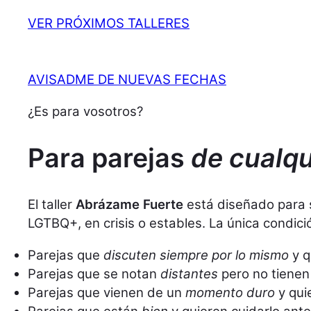
VER PRÓXIMOS TALLERES
AVISADME DE NUEVAS FECHAS
¿Es para vosotros?
Para parejas
de cualqu
El taller
Abrázame Fuerte
está diseñado para s
LGTBQ+, en crisis o estables. La única condici
Parejas que
discuten siempre por lo mismo
y q
Parejas que se notan
distantes
pero no tienen 
Parejas que vienen de un
momento duro
y qui