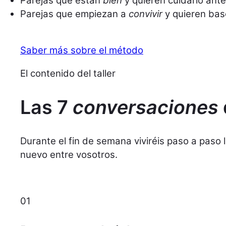
Parejas que están
bien
y quieren cuidarlo ant
Parejas que empiezan a
convivir
y quieren bas
Saber más sobre el método
El contenido del taller
Las 7
conversaciones
Durante el fin de semana viviréis paso a paso
nuevo entre vosotros.
01