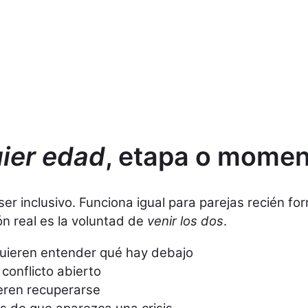
ier edad
, etapa o mome
er inclusivo. Funciona igual para parejas recién fo
ón real es la voluntad de
venir los dos
.
uieren entender qué hay debajo
conflicto abierto
eren recuperarse