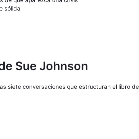
es de que aparezca una crisis
e sólida
de Sue Johnson
 las siete conversaciones que estructuran el libro