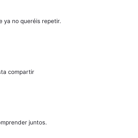
 ya no queréis repetir.
ta compartir
omprender juntos.