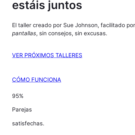
estáis juntos
El taller creado por Sue Johnson, facilitado p
pantallas
, sin consejos, sin excusas.
VER PRÓXIMOS TALLERES
CÓMO FUNCIONA
95%
Parejas
satisfechas.