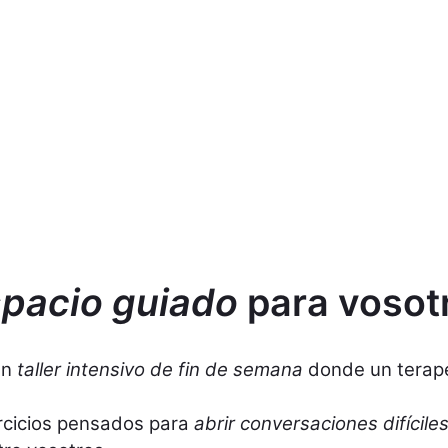
pacio guiado
para vosot
un
taller intensivo de fin de semana
donde un terapeu
ercicios pensados para
abrir conversaciones difícile