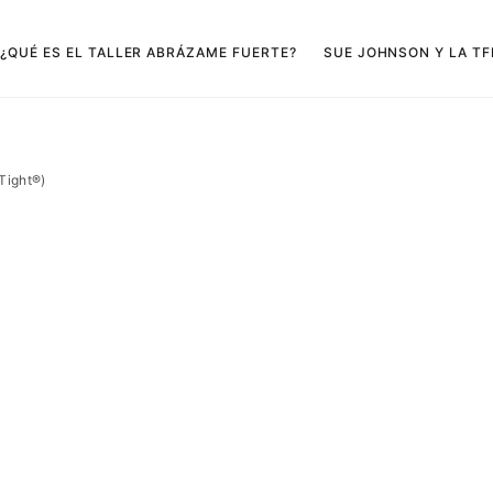
¿QUÉ ES EL TALLER ABRÁZAME FUERTE?
SUE JOHNSON Y LA TF
Tight®)