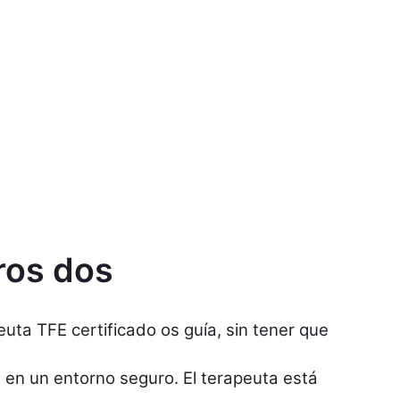
ros dos
ta TFE certificado os guía, sin tener que
s
en un entorno seguro. El terapeuta está