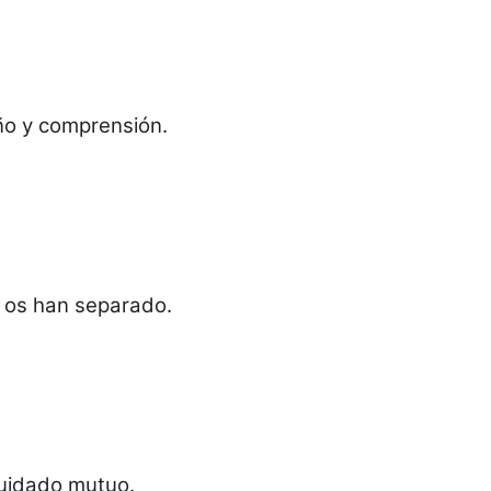
ño y comprensión.
e os han separado.
cuidado mutuo.