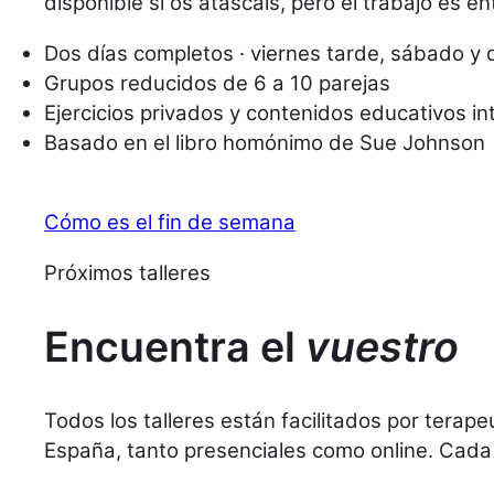
disponible si os atascáis, pero el trabajo es en
Dos días completos · viernes tarde, sábado y
Grupos reducidos de 6 a 10 parejas
Ejercicios privados y contenidos educativos i
Basado en el libro homónimo de Sue Johnson
Cómo es el fin de semana
Próximos talleres
Encuentra el
vuestro
Todos los talleres están facilitados por tera
España, tanto presenciales como online. Cada 