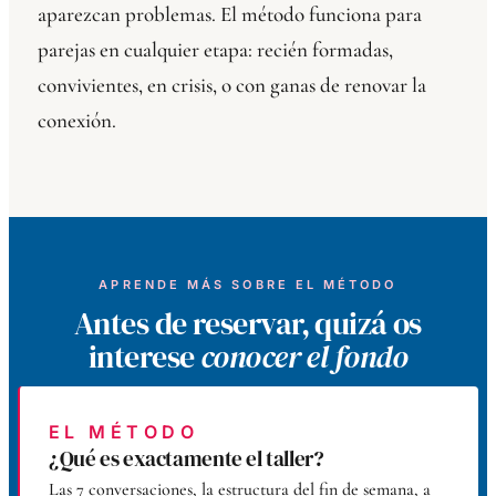
aparezcan problemas. El método funciona para
parejas en cualquier etapa: recién formadas,
convivientes, en crisis, o con ganas de renovar la
conexión.
APRENDE MÁS SOBRE EL MÉTODO
Antes de reservar, quizá os
interese
conocer el fondo
EL MÉTODO
¿Qué es exactamente el taller?
Las 7 conversaciones, la estructura del fin de semana, a