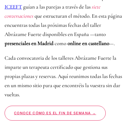
ICEEFT
guían a las parejas a través de las
siete
conversaciones
que estructuran el método. En esta página
encuentras todas las próximas fechas del taller
Abrázame Fuerte disponibles en España —tanto
presenciales en Madrid
como
online en castellano
—.
Cada convocatoria de los talleres Abrázame Fuerte la
imparte un terapeuta certificado que gestiona sus
propias plazas y reservas. Aquí reunimos todas las fechas
en un mismo sitio para que encontréis la vuestra sin dar
vueltas.
CONOCE CÓMO ES EL FIN DE SEMANA →