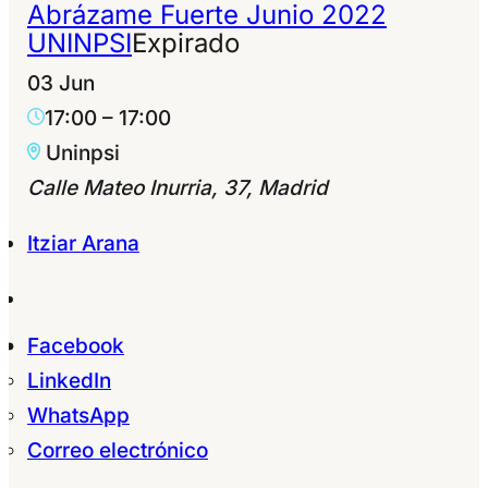
Abrázame Fuerte Junio 2022
UNINPSI
Expirado
03 Jun
17:00
–
17:00
Uninpsi
Calle Mateo Inurria, 37, Madrid
Itziar Arana
Facebook
LinkedIn
WhatsApp
Correo electrónico