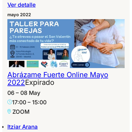
Ver detalle
mayo 2022
Abrázame Fuerte Online Mayo
2022
Expirado
06 – 08 May
17:00
–
15:00
ZOOM
Itziar Arana