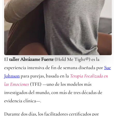
El
taller Abrázame Fuerte
(Hold Me Tight®) es la
experiencia intensiva de fin de semana diseñada por
Sue
Johnson
para parejas, basada en la
Terapia Focalizada en
las Emociones
(TFE) —uno de los modelos más
investigados del mundo, con más de tres décadas de
evidencia clínica—.
Durante dos días, los facilitadores certificados por