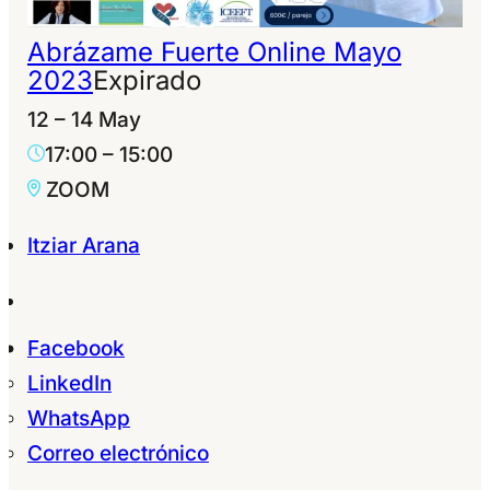
Abrázame Fuerte Online Mayo
2023
Expirado
12 – 14 May
17:00
–
15:00
ZOOM
Itziar Arana
Facebook
LinkedIn
WhatsApp
Correo electrónico