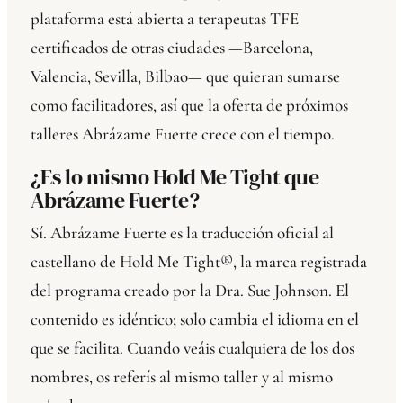
plataforma está abierta a terapeutas TFE
certificados de otras ciudades —Barcelona,
Valencia, Sevilla, Bilbao— que quieran sumarse
como facilitadores, así que la oferta de próximos
talleres Abrázame Fuerte crece con el tiempo.
¿Es lo mismo Hold Me Tight que
Abrázame Fuerte?
Sí. Abrázame Fuerte es la traducción oficial al
castellano de Hold Me Tight®, la marca registrada
del programa creado por la Dra. Sue Johnson. El
contenido es idéntico; solo cambia el idioma en el
que se facilita. Cuando veáis cualquiera de los dos
nombres, os referís al mismo taller y al mismo