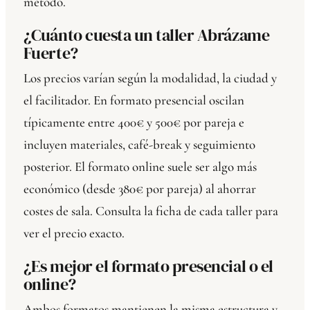
método.
¿Cuánto cuesta un taller Abrázame
Fuerte?
Los precios varían según la modalidad, la ciudad y
el facilitador. En formato presencial oscilan
típicamente entre 400€ y 500€ por pareja e
incluyen materiales, café-break y seguimiento
posterior. El formato online suele ser algo más
económico (desde 380€ por pareja) al ahorrar
costes de sala. Consulta la ficha de cada taller para
ver el precio exacto.
¿Es mejor el formato presencial o el
online?
Ambos formatos mantienen la misma estructura y