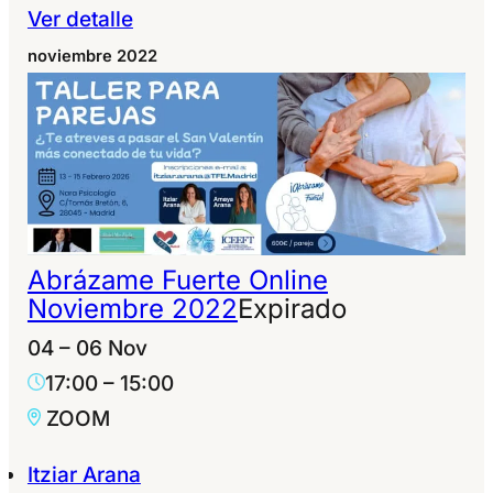
Ver detalle
noviembre 2022
Abrázame Fuerte Online
Noviembre 2022
Expirado
04 – 06 Nov
17:00
–
15:00
ZOOM
Itziar Arana