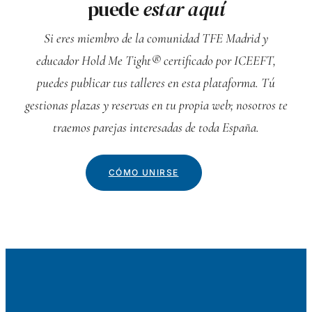
puede
estar aquí
Si eres miembro de la comunidad TFE Madrid y
educador Hold Me Tight® certificado por ICEEFT,
puedes publicar tus talleres en esta plataforma. Tú
gestionas plazas y reservas en tu propia web; nosotros te
traemos parejas interesadas de toda España.
CÓMO UNIRSE