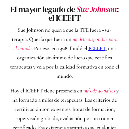
El mayor legado de
Sue Johnson
:
el ICEEFT
Sue Johnson no quería que la TFE fuera «su»
terapia. Quería que fuera un
modelo disponible para
el mundo
. Por eso, en 1998, fundó el
ICEEFT
, una
organización sin ánimo de lucro que certifica
terapeutas y vela por la calidad formativa en todo el
mundo.
Hoy el ICEEFT tiene presencia en
más de 40 países
y
ha formado a miles de terapeutas. Los criterios de
certificación son exigentes: horas de formación,
supervisión grabada, evaluación por un trainer
certificado. Esa exigencia garantiza que cualquier