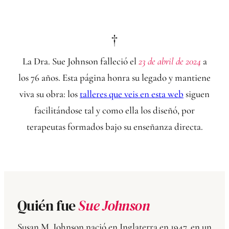
†
La Dra. Sue Johnson falleció el
23 de abril de 2024
a
los 76 años. Esta página honra su legado y mantiene
viva su obra: los
talleres que veis en esta web
siguen
facilitándose tal y como ella los diseñó, por
terapeutas formados bajo su enseñanza directa.
Quién fue
Sue Johnson
Susan M. Johnson nació en Inglaterra en 1947, en un