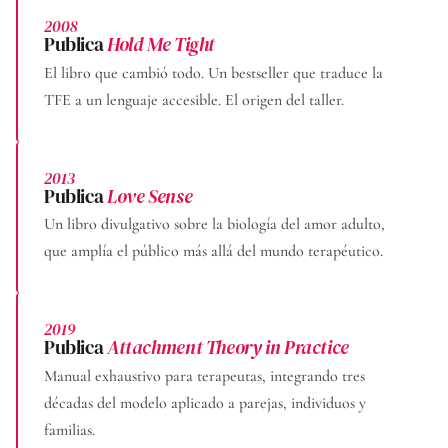
2008
Publica
Hold Me Tight
El libro que cambió todo. Un bestseller que traduce la
TFE a un lenguaje accesible. El origen del taller.
2013
Publica
Love Sense
Un libro divulgativo sobre la biología del amor adulto,
que amplía el público más allá del mundo terapéutico.
2019
Publica
Attachment Theory in Practice
Manual exhaustivo para terapeutas, integrando tres
décadas del modelo aplicado a parejas, individuos y
familias.