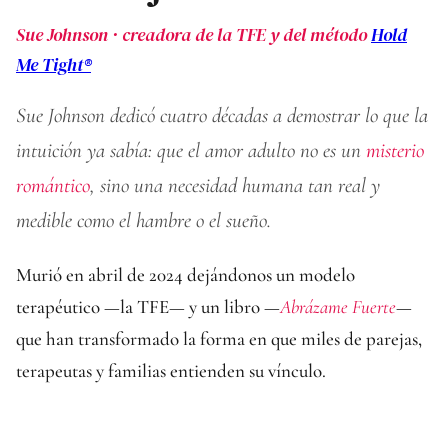
Sue Johnson · creadora de la TFE y del método
Hold
Me Tight®
Sue Johnson dedicó cuatro décadas a demostrar lo que la
intuición ya sabía: que el amor adulto no es un
misterio
romántico
, sino una necesidad humana tan real y
medible como el hambre o el sueño.
Murió en abril de 2024 dejándonos un modelo
terapéutico —la TFE— y un libro —
Abrázame Fuerte
—
que han transformado la forma en que miles de parejas,
terapeutas y familias entienden su vínculo.