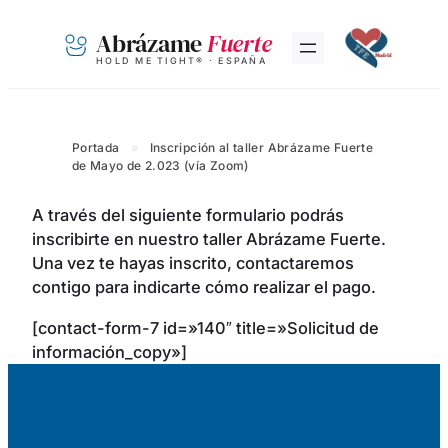
Saltar
Abrázame
Fuerte
al
HOLD ME TIGHT® · ESPAÑA
contenido
Portada
»
Inscripción al taller Abrázame Fuerte
de Mayo de 2.023 (vía Zoom)
A través del siguiente formulario podrás
inscribirte en nuestro taller Abrázame Fuerte.
Una vez te hayas inscrito, contactaremos
contigo para indicarte cómo realizar el pago.
[contact-form-7 id=»140″ title=»Solicitud de
información_copy»]